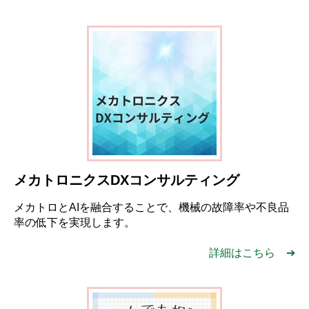
メカトロニクスDX
コンサルティング
メカトロと
AI
を融合することで、機械の故障率や
不良品
率の低下を実現します。
詳細はこちら ➔