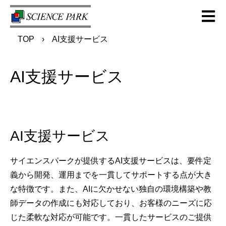
Open m
TOP
AI支援サービス
AI支援サービス
AI支援サービス
サイエンスパークが提供するAI支援サービス
は、要件定
義から開発、運用までを一貫してサポートする
点が大き
な特徴です。また、
AI
に欠かせない独自の環境構築や教
師データの作成にも対応しており、お客様のニーズ
に応
じた柔軟な対応が可能です。一貫したサービスのご提供