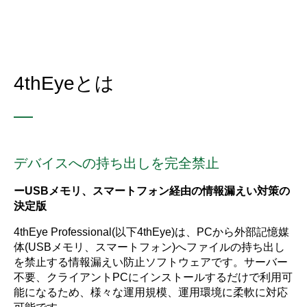
4thEyeとは
—
デバイスへの持ち出しを完全禁止
ーUSBメモリ、スマートフォン経由の情報漏えい対策の
決定版
4thEye Professional(以下4thEye)は、PCから外部記憶媒
体(USBメモリ、スマートフォン)へファイルの持ち出し
を禁止する情報漏えい防止ソフトウェアです。サーバー
不要、クライアントPCにインストールするだけで利用可
能になるため、様々な運用規模、運用環境に柔軟に
対応