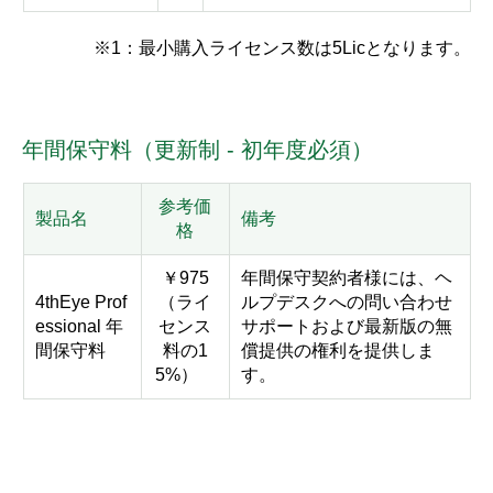
※1：最小購入ライセンス数は5Licとなります。
年間保守料（更新制 - 初年度必須）
参考価
製品名
備考
格
￥975
年間保守契約者様には、ヘ
4thEye Prof
（ライ
ルプデスクへの問い合わせ
essional 年
センス
サポートおよび最新版の無
間保守料
料の1
償提供の権利を提供しま
5%）
す。