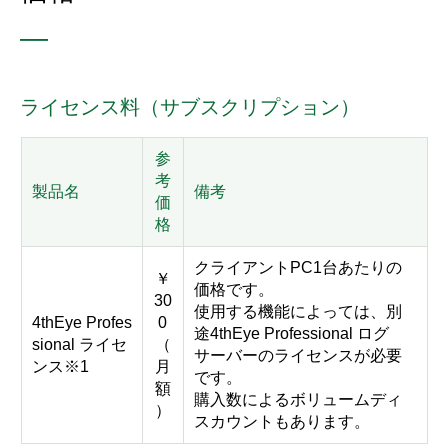
—
ライセンス料（サブスクリプション）
参
考
製品名
備考
価
格
クライアントPC1台あたりの
￥
価格です。
30
使用する機能によっては、別
4thEye Profes
0
途4thEye Professional ログ
sional ライセ
（
サーバーのライセンスが必要
ンス※1
月
です。
額
購入数によるボリュームディ
）
スカウントもあります。