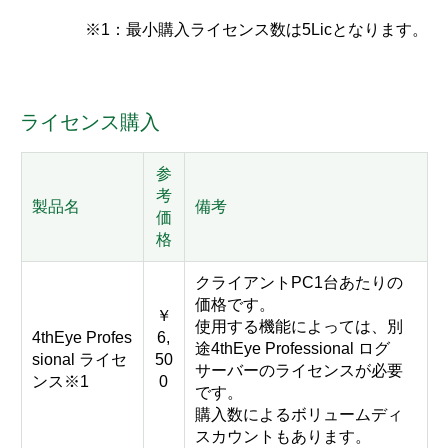
※1：最小購入ライセンス数は5Licとなります。
ライセンス購入
参
考
製品名
備考
価
格
クライアントPC1台あたりの
価格です。
￥
使用する機能によっては、
別
4thEye Profes
6,
途4thEye Professional ログ
sional ライセ
50
サーバーのライセンスが必要
ンス※1
0
です。
購入数によるボリュームディ
スカウントもあります。