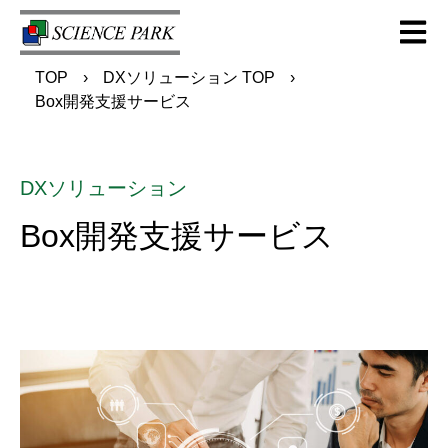
Open m
TOP
DXソリューション TOP
Box開発支援サービス
DXソリューション
Box開発支援サービス