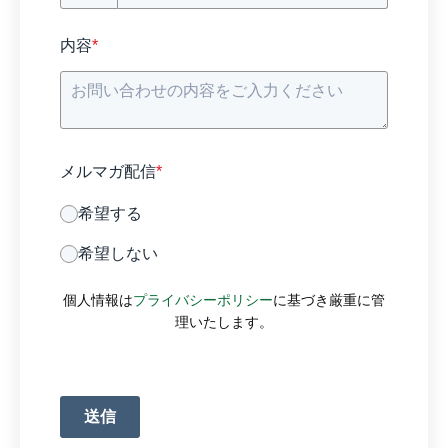
内容
*
メルマガ配信
*
希望する
希望しない
個人情報は
プライバシーポリシー
に基づき厳重に管
理いたします。
送信