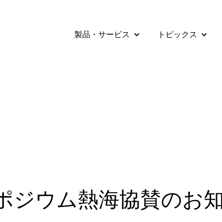
製品・サービス
トピックス
Show submenu for 
Show 
ポジウム熱海協賛のお