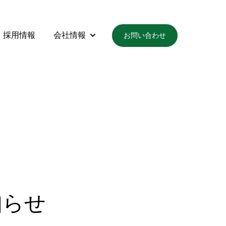
採用情報
会社情報
お問い合わせ
製品・サービス
submenu for トピックス
Show submenu for 会社情報
知らせ