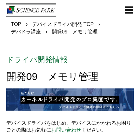
Open m
TOP
デバイスドライバ開発 TOP
デバドラ講座
開発09 メモリ管理
ドライバ開発情報
開発09 メモリ管理
デバイスドライバをはじめ、デバイスにかかわるお困り
ごとの際はお気軽に
お問い合わせ
ください。