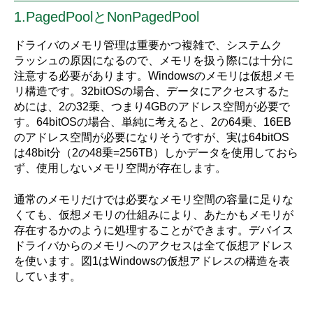
1.
PagedPoolとNonPagedPool
ドライバのメモリ管理は重要かつ複雑で、システムク
ラッシュの原因になるので、メモリを扱う際には十分に
注意する必要があります。Windowsのメモリは仮想メモ
リ構造です。32bitOSの場合、データにアクセスするた
めには、2の32乗、つまり4GBのアドレス空間が必要で
す。64bitOSの場合、単純に考えると、2の64乗、16EB
のアドレス空間が必要になりそうですが、実は64bitOS
は48bit分（2の48乗=256TB）しかデータを使用しておら
ず、使用しないメモリ空間が存在します。
通常のメモリだけでは必要なメモリ空間の容量に足りな
くても、仮想メモリの仕組みにより、あたかもメモリが
存在するかのように処理することができます。デバイス
ドライバからのメモリへのアクセスは全て仮想アドレス
を使います。図1はWindowsの仮想アドレスの構造を表
しています。