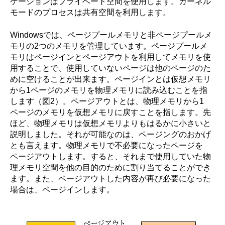
ケーションはプライベート空間を使用します。カーネル
モードのプロセスは共有空間を利用します。
Windowsでは、ページプールメモリと非ページプールメ
モリの2つのメモリを管理しています。ページプールメ
モリはページインとページアウトを利用してメモリを使
用することで、使用していないページは他のページのた
めに空けることが出来ます。ページインとは仮想メモリ
から1ページのメモリを物理メモリに読み込むことを指
します（図2）。ページアウトとは、物理メモリから1
ページのメモリを仮想メモリに戻すことを指します。先
ほど、物理メモリは仮想メモリよりもはるかに小さいと
説明しました。それが可能なのは、ページングのおかげ
とも言えます。物理メモリで不必要になったページを
ページアウトします。すると、それまで使用していた物
理メモリ空間を他の目的のために割り当てることができ
ます。また、ページアウトした内容が再び必要になった
場合は、ページインします。