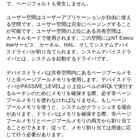
で、ページフォルトも発生しません。
ユーザー空間はユーザーアプリケーションが自由に使え
る空間です。ユーザー空間は完全にページングすること
が可能です。ユーザー空間の上位にある共有空間は、
カーネルモードで使用されます。この空間にはNT Execu
tiveサービス、カーネル、HAL、そしてシステムデバイ
スドライバが割り当てられます。システムデバイスドラ
イバとは、システムを起動するドライバです。
デバイスドライバは共有空間内にあるページプールメモ
リと非ページプールメモリを使用します。デバイスドラ
イバがPASSIVE_LEVELより上位レベルのIRQLで実行す
るルーチンのためにメモリを確保する際、必ず非ページ
プールメモリを使わなければなりません。もしページ
プールメモリを使うと、システムがクラッシュする場合
があります。ドライバはメモリを確保する際、非ページ
プールメモリとページプールメモリの両方から割り当て
ることができます。従って、メモリ割り当ては用途に応
じて行う必要があります。