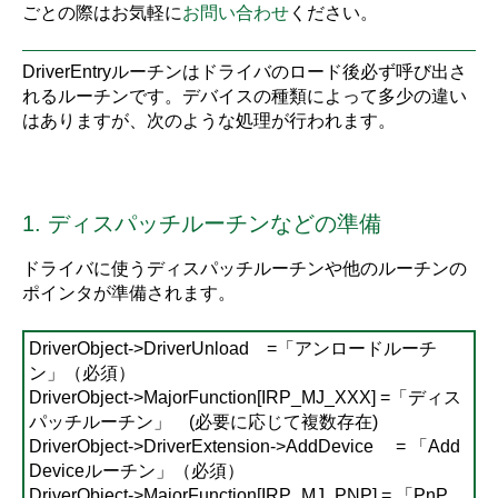
ごとの際はお気軽に
お問い合わせ
ください。
DriverEntryルーチンはドライバのロード後必ず呼び出さ
れるルーチンです。デバイスの種類によって多少の違い
はありますが、次のような処理が行われます。
1. ディスパッチルーチンなどの準備
ドライバに使うディスパッチルーチンや他のルーチンの
ポインタが準備されます。
DriverObject->DriverUnload =「アンロードルーチ
ン」（必須）
DriverObject->MajorFunction[IRP_MJ_XXX] =「ディス
パッチルーチン」 (必要に応じて複数存在)
DriverObject->DriverExtension->AddDevice = 「Add
Deviceルーチン」（必須）
DriverObject->MajorFunction[IRP_MJ_PNP] = 「PnP