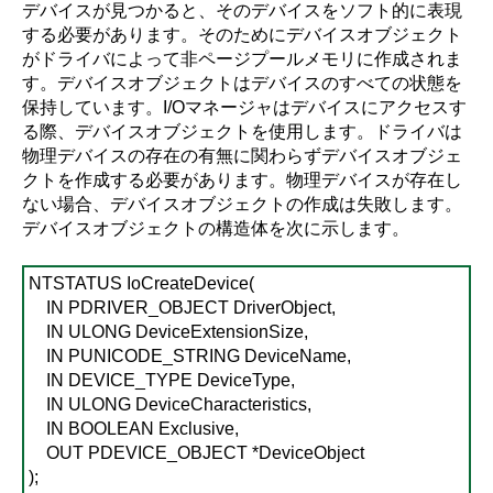
デバイスが見つかると、そのデバイスをソフト的に表現
する必要があります。そのためにデバイスオブジェクト
がドライバによって非ページプールメモリに作成されま
す。デバイスオブジェクトはデバイスのすべての状態を
保持しています。I/Oマネージャはデバイスにアクセスす
る際、デバイスオブジェクトを使用します。ドライバは
物理デバイスの存在の有無に関わらずデバイスオブジェ
クトを作成する必要があります。物理デバイスが存在し
ない場合、デバイスオブジェクトの作成は失敗します。
デバイスオブジェクトの構造体を次に示します。
NTSTATUS IoCreateDevice(
IN PDRIVER_OBJECT DriverObject,
IN ULONG DeviceExtensionSize,
IN PUNICODE_STRING DeviceName,
IN DEVICE_TYPE DeviceType,
IN ULONG DeviceCharacteristics,
IN BOOLEAN Exclusive,
OUT PDEVICE_OBJECT *DeviceObject
);