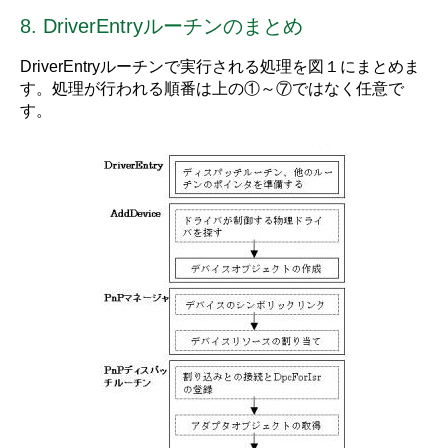
8. DriverEntryルーチンのまとめ
DriverEntryルーチンで実行される処理を図１にまとめま
す。処理が行われる順番は上の①～⑦ではなく任意で
す。