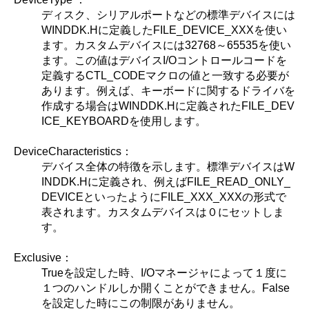
ディスク、シリアルポートなどの標準デバイスには
WINDDK.Hに定義したFILE_DEVICE_XXXを使い
ます。カスタムデバイスには32768～65535を使い
ます。この値はデバイスI/Oコントロールコードを
定義するCTL_CODEマクロの値と一致する必要が
あります。例えば、キーボードに関するドライバを
作成する場合はWINDDK.Hに定義されたFILE_DEV
ICE_KEYBOARDを使用します。
DeviceCharacteristics：
デバイス全体の特徴を示します。標準デバイスはW
INDDK.Hに定義され、例えばFILE_READ_ONLY_
DEVICEといったようにFILE_XXX_XXXの形式で
表されます。カスタムデバイスは０にセットしま
す。
Exclusive：
Trueを設定した時、I/Oマネージャによって１度に
１つのハンドルしか開くことができません。False
を設定した時にこの制限がありません。