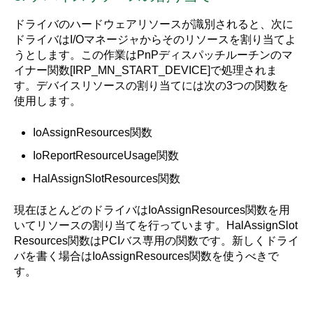
ドライバのハードウェアリソースが識別されると、次に
ドライバはI/Oマネージャからそのリソースを割り当てよ
うとします。この作業はPnPディスパッチルーチンのマ
イナー関数[IRP_MN_START_DEVICE]で処理されま
す。デバイスリソースの割り当てには次の3つの関数を
使用します。
IoAssignResources関数
IoReportResourceUsage関数
HalAssignSlotResources関数
現在ほとんどのドライバはIoAssignResources関数を用
いてリソースの割り当てを行っています。HalAssignSlot
Resources関数はPCIバス専用の関数です。新しくドライ
バを書く場合はIoAssignResources関数を使うべきで
す。