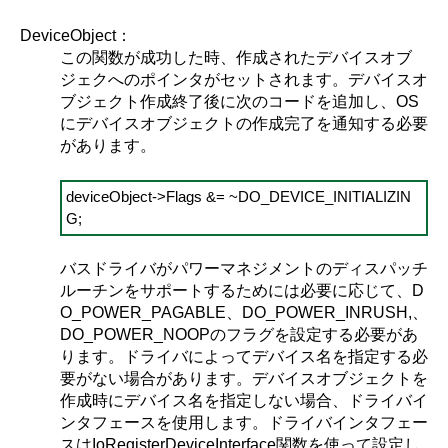
DeviceObject：
この関数が成功した時、作成されたデバイスオブ
ジェクへのポインタがセットされます。デバイスオ
ブジェクト作成終了後に次のコードを追加し、OS
にデバイスオブジェクトの作成完了を通知する必要
があります。
deviceObject->Flags &= ~DO_DEVICE_INITIALIZIN
G;
バスドライバがパワーマネジメントのディスパッチ
ルーチンをサポートするためには必要に応じて、D
O_POWER_PAGABLE、DO_POWER_INRUSH,、
DO_POWER_NOOPのフラグを設定する必要があ
ります。ドライバによってデバイス名を指定する必
要がない場合があります。デバイスオブジェクトを
作成時にデバイス名を指定しない場合、ドライバイ
ンタフェースを使用します。ドライバインタフェー
スはIoRegisterDeviceInterface関数を使って設定し