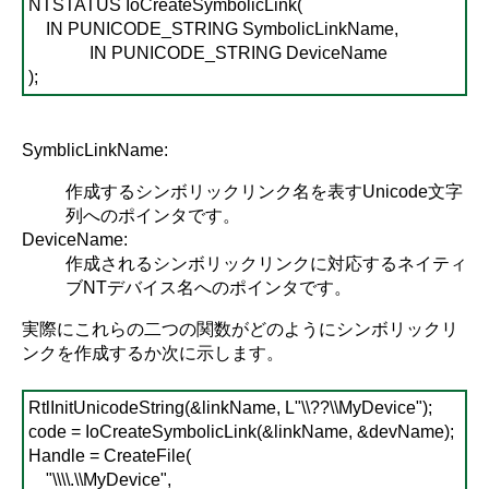
NTSTATUS IoCreateSymbolicLink(
IN PUNICODE_STRING SymbolicLinkName,
IN PUNICODE_STRING DeviceName
);
SymblicLinkName:
作成するシンボリックリンク名を表すUnicode文字
列へのポインタです。
DeviceName:
作成されるシンボリックリンクに対応するネイティ
ブNTデバイス名へのポインタです。
実際にこれらの二つの関数がどのようにシンボリックリ
ンクを作成するか次に示します。
RtlInitUnicodeString(&linkName, L"\\??\\MyDevice");
code = IoCreateSymbolicLink(&linkName, &devName);
Handle = CreateFile(
"\\\\.\\MyDevice",