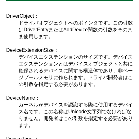
DriverObject：
ドライバオブジェクトへのポインタです。この引数
はDriverEntryまたはAddDevice関数の引数をそのま
ま使用します。
DeviceExtensionSize：
デバイスエクステンションのサイズです。デバイス
エクステンションとはデバイスオブジェクトと共に
確保されるデバイスに関する構造体であり、非ペー
ジプールメモリに作られます。ドライバ開発者はこ
の引数を指定する必要があります。
DeviceName：
カーネルがデバイスを認識する際に使用するデバイ
ス名です。この名称はUnicode文字列でなければな
りません。開発者はこの引数を指定する必要があり
ます。
DeviceType ：