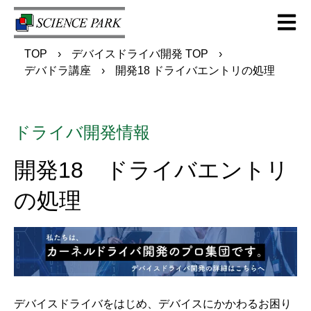
Open m
TOP
デバイスドライバ開発 TOP
デバドラ講座
開発18 ドライバエントリの処理
ドライバ開発情報
開発18 ドライバエントリ
の処理
デバイスドライバをはじめ、デバイスにかかわるお困り