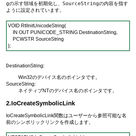
gの示す領域を初期化し、SourceStringの内容を指す
ように設定されています。
VOID RtlInitUnicodeString(
IN OUT PUNICODE_STRING DestinationString,
PCWSTR SourceString
);
De
s
tinationString:
Win32のデバイス名のポインタです。
SourceString:
ネイティブNTのデバイス名のポインタです。
2.IoCreateSymbolicLink
IoCreateSymbolicLink関数はユーザーから参照可能な名
前のシンボリックリンクを作成します。