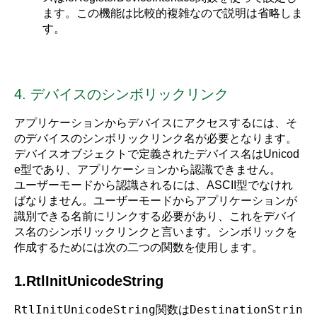
ます。この機能は比較的複雑なので説明は省略しま
す。
4. デバイスのシンボリックリンク
アプリケーションからデバイスにアクセスするには、そ
のデバイスのシンボリックリンク名が必要となります。
デバイスオブジェクトで定義されたデバイス名はUnicod
e型であり、アプリケーションから認識できません。
ユーザーモードから認識されるには、ASCII型でなけれ
ばなりません。ユーザーモードからアプリケーションが
識別できる名前にリンクする必要があり、これをデバイ
ス名のシンボリックリンクと言います。シンボリックを
作成するためには次の二つの関数を使用します。
1.RtlInitUnicodeString
RtlInitUnicodeString関数はDestinationStrin