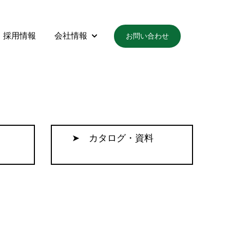
採用情報
会社情報
お問い合わせ
製品・サービス
submenu for トピックス
Show submenu for 会社情報
質問
➤ カタログ・資料