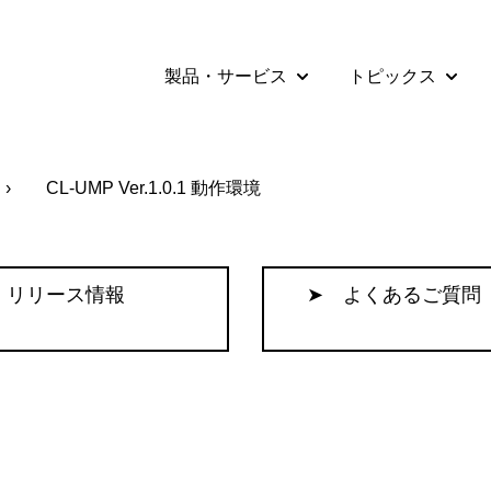
製品・サービス
トピックス
Show submenu for 
Show 
CL-UMP Ver.1.0.1 動作環境
 リリース情報
➤ よくあるご