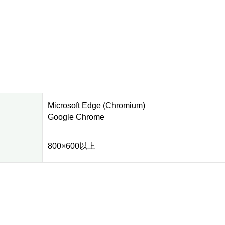
Microsoft Edge (Chromium)
Google Chrome
800×600以上