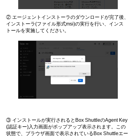
② エージェントインストーラのダウンロードが完了後、
インストーラ(ファイル形式msi)の実行を行い、インス
トールを実施してください。
③ インストールが実行されるとBox ShuttleのAgent Key
(認証キー)入力画面がポップアップ表示されます。この
状態で、ブラウザ画面で表示されているBox Shuttleエー