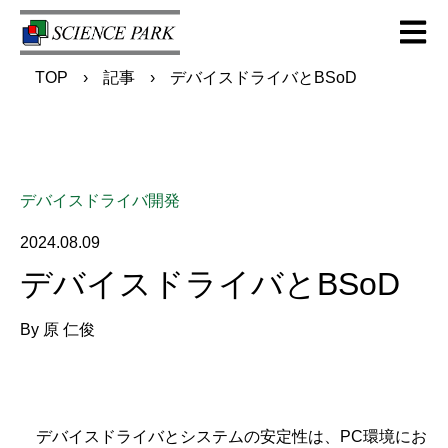
Open m
TOP
記事
デバイスドライバとBSoD
デバイスドライバ開発
2024.08.09
デバイスドライバとBSoD
By
原 仁俊
デバイスドライバとシステムの安定性は、PC環境にお