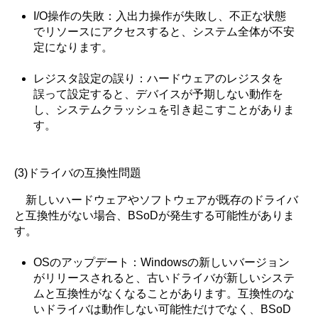
I/O操作の失敗：入出力操作が失敗し、不正な状態
でリソースにアクセスすると、システム全体が不安
定になります。
レジスタ設定の誤り：ハードウェアのレジスタを
誤って設定すると、デバイスが予期しない動作を
し、システムクラッシュを引き起こすことがありま
す。
(3)ドライバの互換性問題
新しいハードウェアやソフトウェアが既存のドライバ
と互換性がない場合、BSoDが発生する可能性がありま
す。
OSのアップデート：Windowsの新しいバージョン
がリリースされると、古いドライバが新しいシステ
ムと互換性がなくなることがあります。互換性のな
いドライバは動作しない可能性だけでなく、BSoD