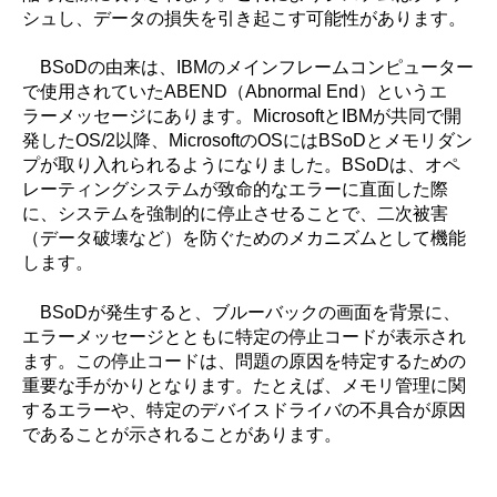
シュし、データの損失を引き起こす可能性があります。
BSoDの由来は、IBMのメインフレームコンピューター
で使用されていたABEND（Abnormal End）というエ
ラーメッセージにあります。MicrosoftとIBMが共同で開
発したOS/2以降、MicrosoftのOSにはBSoDとメモリダン
プが取り入れられるようになりました。BSoDは、オペ
レーティングシステムが致命的なエラーに直面した際
に、システムを強制的に停止させることで、二次被害
（データ破壊など）を防ぐためのメカニズムとして機能
します。
BSoDが発生すると、ブルーバックの画面を背景に、
エラーメッセージとともに特定の停止コードが表示され
ます。この停止コードは、問題の原因を特定するための
重要な手がかりとなります。たとえば、メモリ管理に関
するエラーや、特定のデバイスドライバの不具合が原因
であることが示されることがあります。