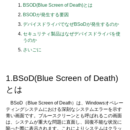
BSOD(Blue Screen of Death)とは
BSODが発生する要因
デバイスドライバでなぜBSoDが発生するのか
セキュリティ製品はなぜデバイスドライバを使
うのか
さいごに
1.BSoD(Blue Screen of Death)
とは
BSoD（Blue Screen of Death）は、Windowsオペレー
ティングシステムにおける深刻なシステムエラーを示す
青い画面です。ブルースクリーンとも呼ばれるこの画面
は、システムが重大な問題に直面し、回復不能な状況に
陥った際に表示されます。これによりシステムはクラッ