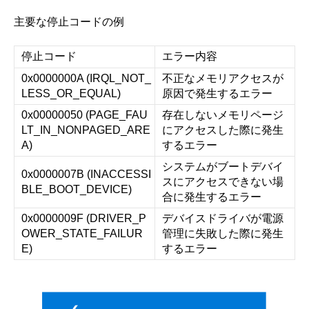
主要な停止コードの例
停止コード
エラー内容
0x0000000A (IRQL_NOT_
不正なメモリアクセスが
LESS_OR_EQUAL)
原因で発生するエラー
0x00000050 (PAGE_FAU
存在しないメモリページ
LT_IN_NONPAGED_ARE
にアクセスした際に発生
A)
するエラー
システムがブートデバイ
0x0000007B (INACCESSI
スにアクセスできない場
BLE_BOOT_DEVICE)
合に発生するエラー
0x0000009F (DRIVER_P
デバイスドライバが電源
OWER_STATE_FAILUR
管理に失敗した際に発生
E)
するエラー