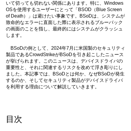
いて切っても切れない関係にあります。特に、Windows
OSを使用するユーザーにとって「BSOD（Blue Screen
of Death）」は避けたい事象です。BSoDは、システムが
致命的なエラーに直面した際に表示されるブルーバック
の画面のことを指し、最終的にはシステムがクラッシュ
します。
BSoDの例として、2024年7月に米国製のセキュリティ
製品であるCrowdStrikeがBSoDを引き起こしたニュース
が挙げられます。このニュースは、デバイスドライバの
重要性と、それに関連するリスクを改めて浮き彫りにし
ました。本記事では、BSoDとは何か、なぜBSoDが発生
するのか、そしてセキュリティ製品がデバイスドライバ
を利用する理由について解説していきます。
目次