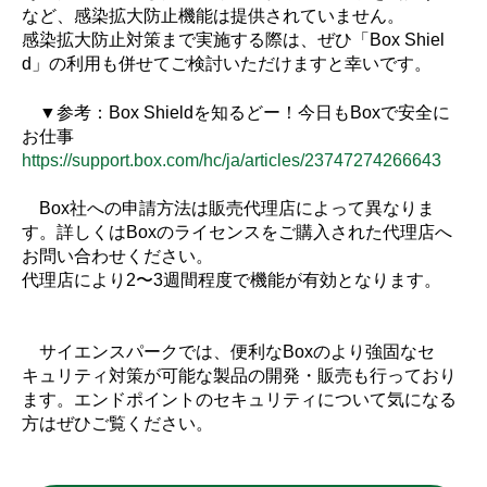
など、感染拡大防止機能は提供されていません。
感染拡大防止対策まで実施する際は、ぜひ「Box Shiel
d」の利用も併せてご検討いただけますと幸いです。
▼参考：Box Shieldを知るどー！今日もBoxで安全に
お仕事
https://support.box.com/hc/ja/articles/23747274266643
Box社への申請方法は販売代理店によって異なりま
す。詳しくはBoxのライセンスをご購入された代理店へ
お問い合わせください。
代理店により2〜3週間程度で機能が有効となります。
サイエンスパークでは、便利なBoxのより強固なセ
キュリティ対策が可能な製品の開発・販売も行っており
ます。エンドポイントのセキュリティについて気になる
方はぜひご覧ください。