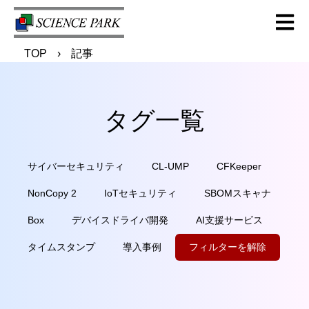
Open m
TOP
記事
タグ一覧
サイバーセキュリティ
CL-UMP
CFKeeper
NonCopy 2
IoTセキュリティ
SBOMスキャナ
Box
デバイスドライバ開発
AI支援サービス
タイムスタンプ
導入事例
フィルターを解除